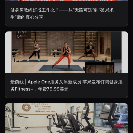
健身房教练好找工作么？——从“无路可逃”到“破局求
生”后的真心分享
最前线 | Apple One服务又添新成员 苹果发布订阅健身服
务Fitness+，年费79.99美元